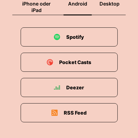
iPhone oder
Android
Desktop
iPad
Spotify
Pocket Casts
Deezer
RSS Feed